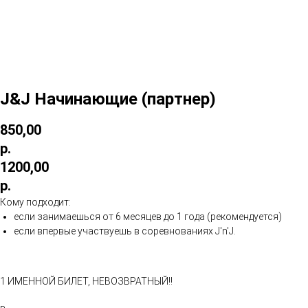
J&J Начинающие (партнер)
850,00
р.
1200,00
р.
Кому подходит:
если занимаешься от 6 месяцев до 1 года (рекомендуется)
если впервые участвуешь в соревнованиях J'n'J.
1 ИМЕННОЙ БИЛЕТ, НЕВОЗВРАТНЫЙ!!