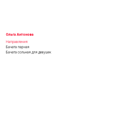
Ольга Антонова
Направления:
Бачата парная
Бачата сольная для девушек