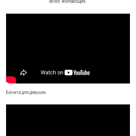
всех желающих.
Бачата для девушек