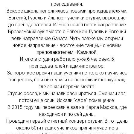
преподавания.
Вскоре школа пополнилась новыми преподавателями.
Евгений, Гузель и Ильнар - ученики студии, выросшие
до преподавателей. Ильнар начал вести направление
Бразильский зук вместе с Евгенией. Гузель и Евгений
вели направление бачата. Чуть позже мы открыли
новое направление - восточные танцы, - с новым
преподавателем - Камилой.
Итого в студии работало уже 6 человек: 5
преподавателей и администратор.
За короткое время наши ученики не только научились
танцевать, но и выступили на нескольких конкурсах,
где заняли первые места.
Студия росла, и мы начали расширяться. Сменили зал,
потом еще один. Искали "свое" помещение.
В 2015 году мы переехали в зал на Карла Маркса, где
находимся и по сей день.
Проводим первый отчетный концерт студии. В тот день
около 50ти наших учеников приняли участие в