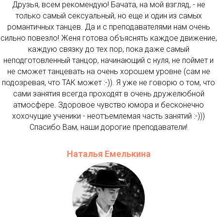
Друзья, всем рекомендую! Бачата, на мой взгляд, - не
только самый сексуальный, но еще и один из самых
романтичных танцев. Да и с преподавателями нам очень
сильно повезло! Женя готова объяснять каждое движение,
каждую связку до тех пор, пока даже самый
неподготовленный танцор, начинающий с нуля, не поймет и
не сможет танцевать на очень хорошем уровне (сам не
подозревая, что ТАК может :-)). Я уже не говорю о том, что
сами занятия всегда проходят в очень дружелюбной
атмосфере. Здоровое чувство юмора и бесконечно
хохочущие ученики - неотъемлемая часть занятий :-)))
Спасибо Вам, наши дорогие преподаватели!
Наталья Емелькина