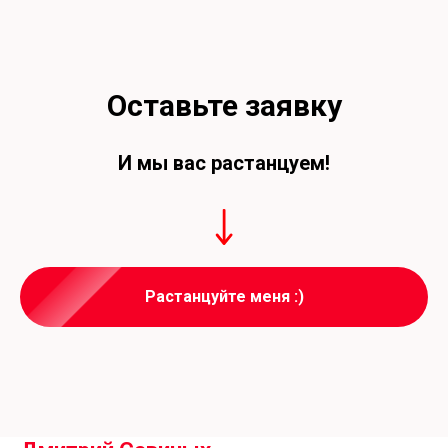
Оставьте заявку
И мы вас растанцуем!
Растанцуйте меня :)