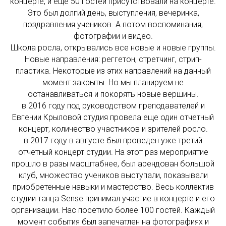
концерте, и еще 50 гостей присутствовали на концерте.
Это был долгий день, выступления, вечеринка,
поздравления учеников. А потом воспоминания,
фотографии и видео.
Школа росла, открывались все новые и новые группы.
Новые направления: реггетон, стретчинг, стрип-
пластика. Некоторые из этих направлений на данный
момент закрыты. Но мы планируем не
останавливаться и покорять новые вершины.
в 2016 году под руководством преподавателей и
Евгении Крыловой студия провела еще один отчетный
концерт, количество участников и зрителей росло.
в 2017 году в августе был проведен уже третий
отчетный концерт студии. На этот раз мероприятие
прошло в разы масштабнее, был арендован большой
клуб, множество учеников выступали, показывали
приобретенные навыки и мастерство. Весь коллектив
студии танца Sense принимал участие в концерте и его
организации. Нас посетило более 100 гостей. Каждый
момент события был запечатлен на фотографиях и