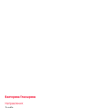
Екатерина Глазырина
Направления:
Зумба