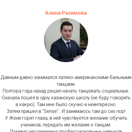
Алина Рахимова
Давным-давно занимался латино-американскими бальными
танцами.
Полтора года назад решил начать танцевать социальные.
Сначала пошел в одну казанскую школу (не буду говорить
в какую). Там мне было скучно и неинтересно.
Затем пришел в "Sense".. И занимаюсь там до сих пор!
У Жени горят глаза, в ней чувствуется желание обучить
учеников, передать им желание к танцам.
Помимо несомненных профессиональных навыков