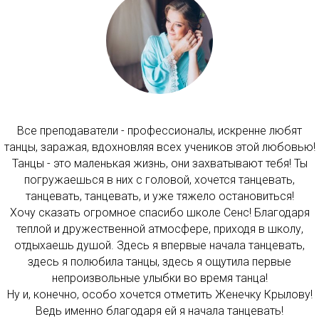
Все преподаватели - профессионалы, искренне любят
танцы, заражая, вдохновляя всех учеников этой любовью!
Танцы - это маленькая жизнь, они захватывают тебя! Ты
погружаешься в них с головой, хочется танцевать,
танцевать, танцевать, и уже тяжело остановиться!
Хочу сказать огромное спасибо школе Сенс! Благодаря
теплой и дружественной атмосфере, приходя в школу,
отдыхаешь душой. Здесь я впервые начала танцевать,
здесь я полюбила танцы, здесь я ощутила первые
непроизвольные улыбки во время танца!
Ну и, конечно, особо хочется отметить Женечку Крылову!
Ведь именно благодаря ей я начала танцевать!