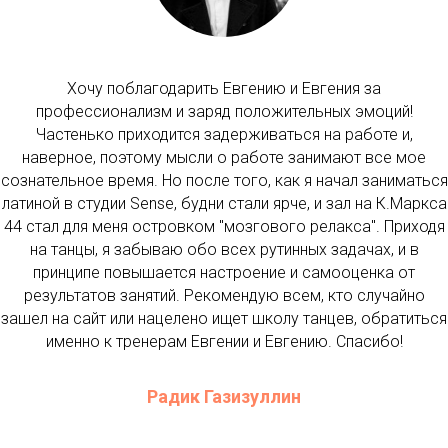
Хочу поблагодарить Евгению и Евгения за
профессионализм и заряд положительных эмоций!
Частенько приходится задерживаться на работе и,
наверное, поэтому мысли о работе занимают все мое
сознательное время. Но после того, как я начал заниматься
латиной в студии Sense, будни стали ярче, и зал на К.Маркса
44 стал для меня островком "мозгового релакса". Приходя
на танцы, я забываю обо всех рутинных задачах, и в
принципе повышается настроение и самооценка от
результатов занятий. Рекомендую всем, кто случайно
зашел на сайт или нацелено ищет школу танцев, обратиться
именно к тренерам Евгении и Евгению. Спасибо!
Радик Газизуллин