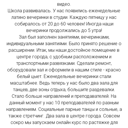
видео.
Школа развивалась. У нас появились еженедельные
латино вечеринки в студии. Каждую пятницу у нас
собиралось от 20 до 60 человек! Иногда наши
вечеринки продолжались до 5 утра!
Зал был заполнен занятиями, вечеринками,
индивидуальными занятиями. Было принято решение о
расширении. Итак, мы наши достойное помещение в
центре города, с удобным расположением и
транспортными развязками. Сделали ремонт,
оборудовали зал и оформили в нашим стиле - красно
белый цыет. Еженедельные вечеринки стали
масштабнее. Ведь теперь у нас было два зала для
танцев, две зоны отдыха, большите раздевалки.
Стало больше направлений и преподавателей. На
данный момент у нас 10 преподавателей по разным
направлениям. Социальные парные танцы и сольные, а
также стретчинг. Два зала в центре города. Совсем
сокро мы запускаем онлайн курс по растяжке для