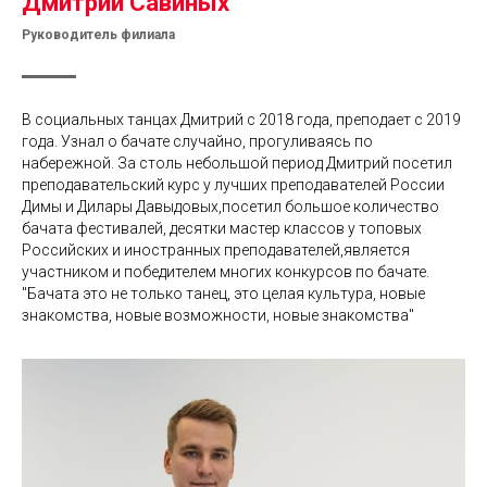
Дмитрий Савиных
Руководитель филиала
В социальных танцах Дмитрий с 2018 года, преподает с 2019
года. Узнал о бачате случайно, прогуливаясь по
набережной. За столь небольшой период Дмитрий посетил
преподавательский курс у лучших преподавателей России
Димы и Дилары Давыдовых,посетил большое количество
бачата фестивалей, десятки мастер классов у топовых
Российских и иностранных преподавателей,является
участником и победителем многих конкурсов по бачате.
"Бачата это не только танец, это целая культура, новые
знакомства, новые возможности, новые знакомства"