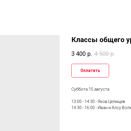
Классы общего у
3 400
р.
4 500
р.
Оплатить
Суббота 15 августа
13:00 - 14:30 - Яков Целищев
14:30 - 16:00 - Иван и Алсу Во