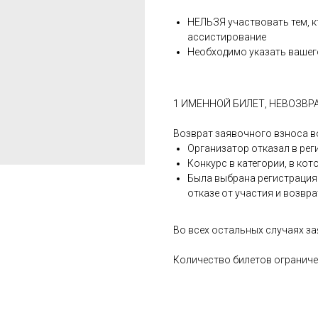
НЕЛЬЗЯ участвовать тем, к
ассистирование
Необходимо указать вашег
1 ИМЕННОЙ БИЛЕТ, НЕВОЗВРА
Возврат заявочного взноса в
Организатор отказал в рег
Конкурс в категории, в кот
Была выбрана регистрация 
отказе от участия и возвра
Во всех остальных случаях з
Количество билетов ограниче